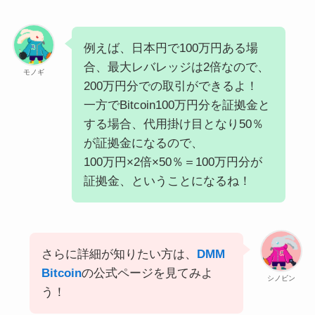
例えば、日本円で100万円ある場
合、最大レバレッジは2倍なので、
モノギ
200万円分での取引ができるよ！
一方でBitcoin100万円分を証拠金と
する場合、代用掛け目となり50％
が証拠金になるので、
100万円×2倍×50％＝100万円分が
証拠金、ということになるね！
さらに詳細が知りたい方は、
DMM
Bitcoin
の公式ページを見てみよ
シノビン
う！