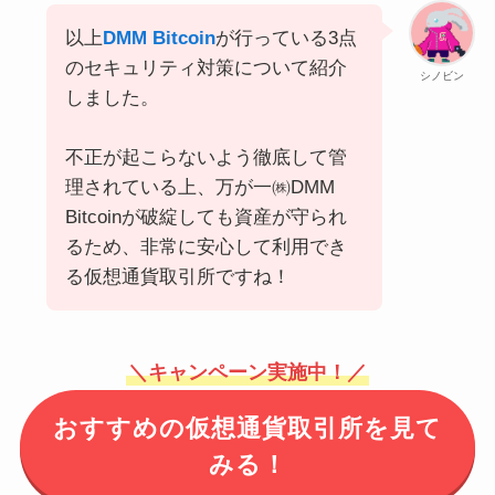
以上
DMM Bitcoin
が行っている3点
のセキュリティ対策について紹介
シノビン
しました。
不正が起こらないよう徹底して管
理されている上、万が一㈱DMM
Bitcoinが破綻しても資産が守られ
るため、非常に安心して利用でき
る仮想通貨取引所ですね！
＼キャンペーン実施中！／
おすすめの仮想通貨取引所を見て
みる！