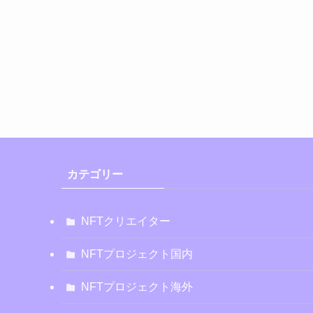
カテゴリー
NFTクリエイター
NFTプロジェクト国内
NFTプロジェクト海外