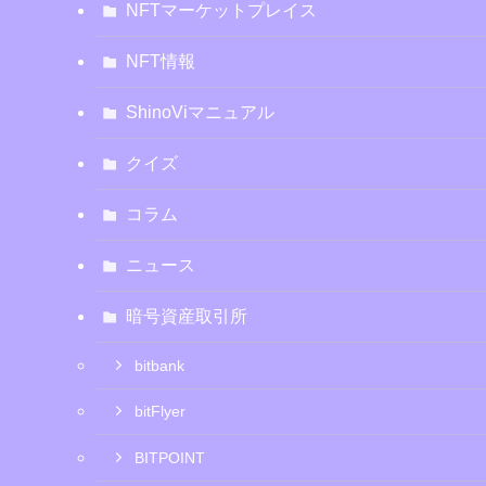
NFTマーケットプレイス
NFT情報
ShinoViマニュアル
クイズ
コラム
ニュース
暗号資産取引所
bitbank
bitFlyer
BITPOINT