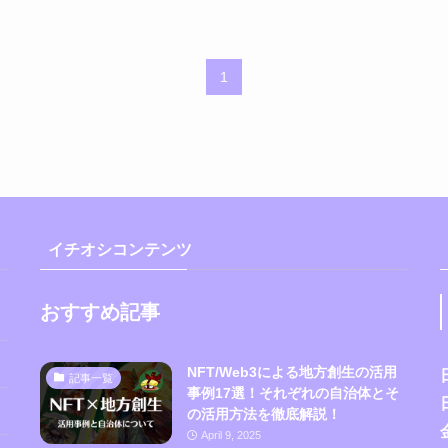
1
イチオシコンテンツ
おすすめ記事
NFT/Web3による地方創生の活用
記事一覧
事例17選！それぞれの自治体とそ
の活用方法を徹底解説！
April 9, 2025