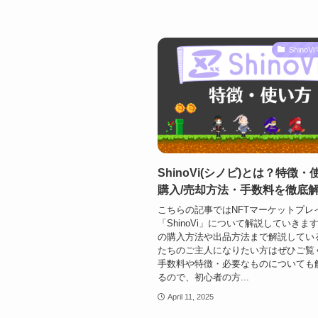
Shino
ShinoVi(シノビ)とは？特徴
購入/売却方法・手数料を徹底
こちらの記事ではNFTマーケットプレ
「ShinoVi」について解説していきま
の購入方法や出品方法まで解説してい
たちのご主人になりたい方はぜひご覧
手数料や特徴・必要なものについても
るので、初心者の方...
April 11, 2025