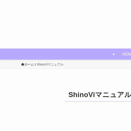
HO
ホーム
ShinoViマニュアル
ShinoViマニュア