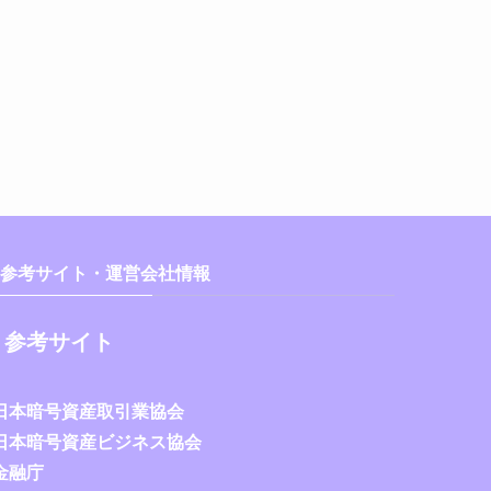
参考サイト・運営会社情報
参考サイト
日本暗号資産取引業協会
日本暗号資産ビジネス協会
金融庁