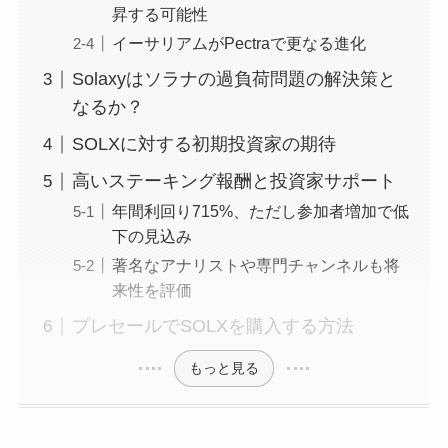
昇する可能性
イーサリアムがPectraで更なる進化
Solaxyはソラナの過負荷問題の解決策と
なるか？
SOLXに対する初期投資家の期待
高いステーキング報酬と投資家サポート
年間利回り715%、ただし参加者増加で低
下の見込み
著名なアナリストや専門チャンネルも将
来性を評価
プレセールでSOLXを購入する方法
もっと見る