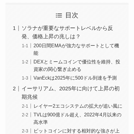
目次
ソラナが重要なサポートレベルから反
発、価格上昇の兆しは？
200日間EMAが強力なサポートとして機
能
DEXとミームコインで優位性を維持、投
資家の関心繋ぎ止める
VanEckは2025年に500ドル到達を予測
イーサリアム、2025年に向けて上昇の初
期兆候
レイヤー2エコシステムの拡大が追い風に
TVLは900億ドル超え、2022年4月以来の
高水準
ビットコインに対する相対的な強さが上