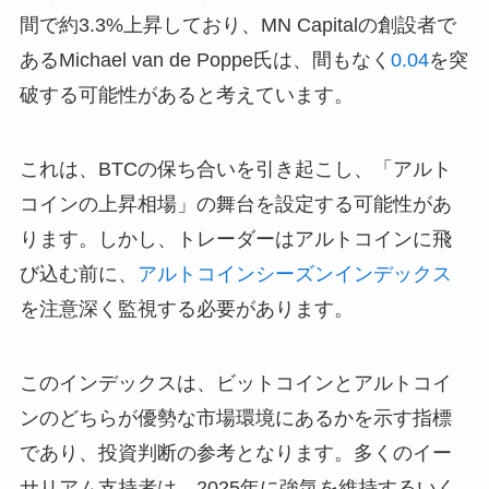
間で約3.3%上昇しており、MN Capitalの創設者で
あるMichael van de Poppe氏は、間もなく
0.04
を突
破する可能性があると考えています。
これは、BTCの保ち合いを引き起こし、「アルト
コインの上昇相場」の舞台を設定する可能性があ
ります。しかし、トレーダーはアルトコインに飛
び込む前に、
アルトコインシーズンインデックス
を注意深く監視する必要があります。
このインデックスは、ビットコインとアルトコイ
ンのどちらが優勢な市場環境にあるかを示す指標
であり、投資判断の参考となります。多くのイー
サリアム支持者は、2025年に強気を維持するいく