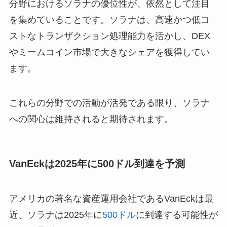
分野におけるソラナの優位性が、依然として注目
を集めていることです。ソラナは、高速かつ低コ
ストなトランザクション処理能力を活かし、DEX
やミームコイン市場で大きなシェアを獲得してい
ます。
これらの分野での活動が活発である限り、ソラナ
への関心は維持されると期待されます。
VanEckは2025年に500ドル到達を予測
アメリカの著名な資産運用会社であるVanEckは最
近、ソラナは2025年に
500ドル
に到達する可能性が