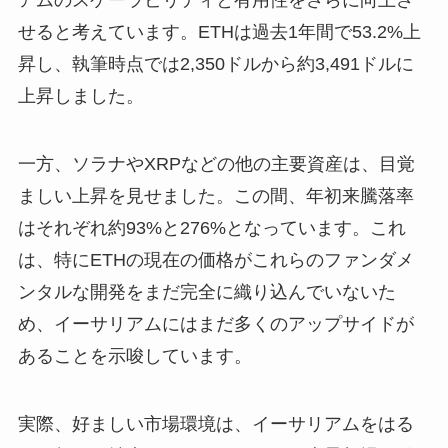
アムのスケーラビリティと有用性をさらに向上さ
せると考えています。ETHは過去1年間で53.2%上
昇し、執筆時点では2,350ドルから約3,491ドルに
上昇しました。
一方、ソラナやXRPなどの他の主要資産は、目覚
ましい上昇を見せました。この間、年初来騰落率
はそれぞれ約93%と276%となっています。これ
は、特にETHの現在の価格がこれらのファンダメ
ンタルな開発をまだ完全に織り込んでいないた
め、イーサリアムにはまだ多くのアップサイドが
あることを示唆しています。
実際、好ましい市場環境は、イーサリアムをはる