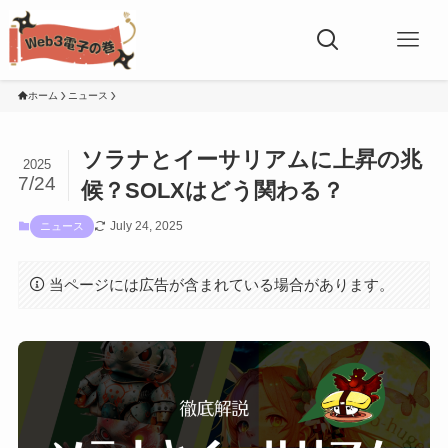
ホーム
ニュース
ソラナとイーサリアムに上昇の兆
2025
7/24
候？SOLXはどう関わる？
July 24, 2025
ニュース
当ページには広告が含まれている場合があります。