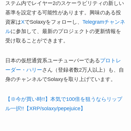
ステム内でレイヤー2のスケーラビリティの新しい
基準を設定する可能性があります。興味のある投
資家は
X
でSolaxyをフォローし、
Telegramチャンネ
ル
に参加して、最新のプロジェクトの更新情報を
受け取ることができます。
日本の仮想通貨系ユーチューバーである
プロトレ
ーダー・ハリー
さん（登録者数2万人以上）も、自
身のチャンネルでSolaxyを取り上げています。
【※今が買い時!!】本気で100倍を狙うならリップ
ル一択!!【XRP/solaxy/pepejuice】