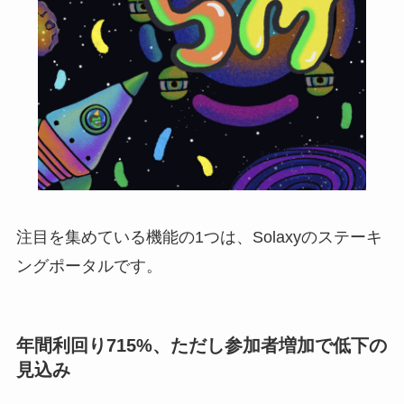
注目を集めている機能の1つは、Solaxyのステーキ
ングポータルです。
年間利回り715%、ただし参加者増加で低下の
見込み