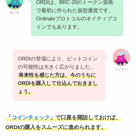
ORDIは、BRC-20のトークン規格
で最初に作られた仮想通貨です。
モノギ
Ordinalsプロトコルのネイティブコ
インでもあります。
ORDIの登場により、ビットコイン
の可能性は大きく広がりました。
シノビン
将来性を感じた方は、今のうちに
ORDIを購入して仕込んでおきまし
ょう。
「
コインチェック
」で口座を開設しておけば、
ORDIの購入をスムーズに進められます。