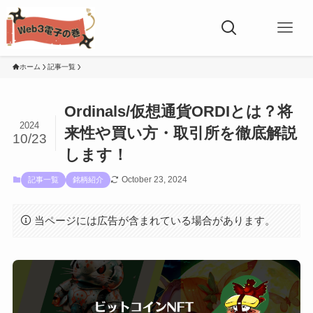
ホーム
記事一覧
Ordinals/仮想通貨ORDIとは？将
2024
来性や買い方・取引所を徹底解説
10/23
します！
October 23, 2024
記事一覧
銘柄紹介
当ページには広告が含まれている場合があります。