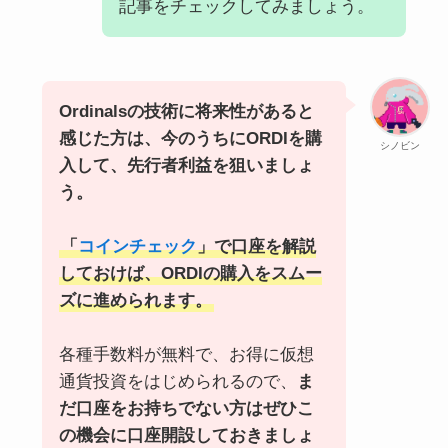
記事をチェックしてみましょう。
Ordinalsの技術に将来性があると
感じた方は、今のうちにORDIを購
シノビン
入して、先行者利益を狙いましょ
う。
「
コインチェック
」で口座を解説
しておけば、ORDIの購入をスムー
ズに進められます。
各種手数料が無料で、お得に仮想
通貨投資をはじめられるので、
ま
だ口座をお持ちでない方はぜひこ
の機会に口座開設しておきましょ