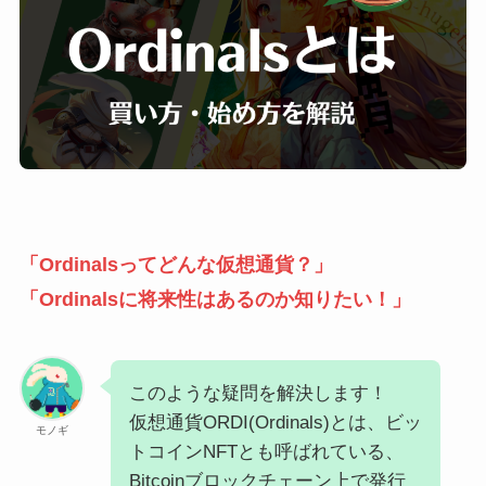
「Ordinalsってどんな仮想通貨？」
「Ordinalsに将来性はあるのか知りたい！」
このような疑問を解決します！
仮想通貨ORDI(Ordinals)とは、ビッ
モノギ
トコインNFTとも呼ばれている、
Bitcoinブロックチェーン上で発行