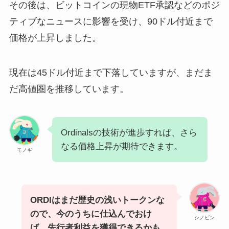
その後は、ビットコインの現物ETF承認などのポジ
ティブなニュースに影響を受け、90ドル付近まで
価格が上昇しました。
現在は45ドル付近まで下落していますが、まだま
だ高値圏を推移しています。
Ordinalsの技術が進歩すれば、さら
なる価格上昇が期待できます。
モノギ
ORDIはまだ歴史の浅いトークンな
ので、今のうちに仕込んでおけ
シノビン
ば、先行者利益を獲得できるかも