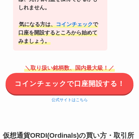
しれません。
気になる方は、
コインチェック
で
口座を開設するところから始めて
みましょう。
＼取り扱い銘柄数、国内最大級！／
コインチェックで口座開設する！
公式サイトはこちら
仮想通貨ORDI(Ordinals)の買い方・取引所