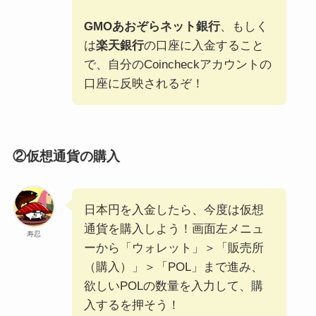
GMOあおぞらネット銀行
、もしく
は
楽天銀行
の口座に入金すること
で、自分のCoincheckアカウントの
口座に反映されるぞ！
②仮想通貨の購入
日本円を入金したら、今度は仮想
通貨を購入しよう！画面左メニュ
寿忍
ーから「ウォレット」＞「販売所
（購入）」＞「POL」まで進み、
欲しいPOLの数量を入力して、購
入するを押そう！