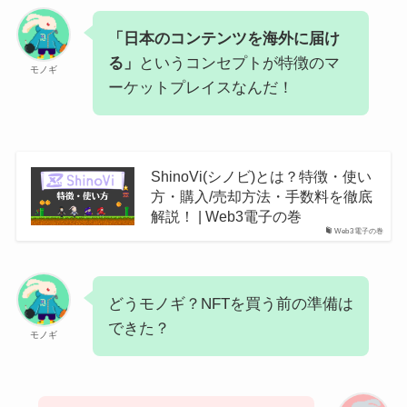
「日本のコンテンツを海外に届け
る」
というコンセプトが特徴のマ
モノギ
ーケットプレイスなんだ！
ShinoVi(シノビ)とは？特徴・使い
方・購入/売却方法・手数料を徹底
解説！ | Web3電子の巻
Web3電子の巻
どうモノギ？NFTを買う前の準備は
できた？
モノギ