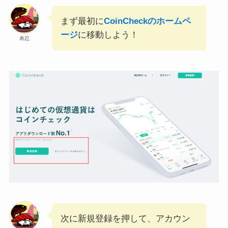
まず最初に
CoinCheckのホームペ
ージ
に移動しよう！
寿忍
次に新規登録を押して、アカウン