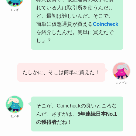
れている人は取引所を使うんだけ
モノギ
ど、最初は難しいんだ。そこで、
簡単に仮想通貨が買える
Coincheck
を紹介したんだ。簡単に買えたで
しょ？
たしかに、そこは簡単に買えた！
シノビン
そこが、Coincheckの良いところな
んだ。さすがは、
5年連続日本No.1
モノギ
の獲得者
だね！