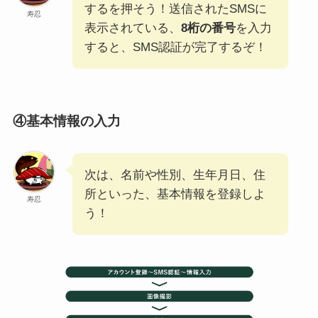
するを押そう！送信されたSMSに
寿忍
表示されている、
8桁の番号
を入力
すると、SMS認証が完了するぞ！
④基本情報の入力
次は、名前や性別、生年月日、住
所といった、基本情報を登録しよ
寿忍
う！