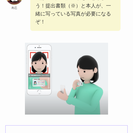
う！提出書類（※）と本人が、一
寿忍
緒に写っている写真が必要になる
ぞ！