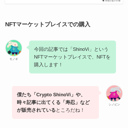
Web3電子の巻
NFTマーケットプレイスでの購入
今回の記事では「ShinoVi」という
NFTマーケットプレイスで、NFTを
モノギ
購入します！
僕たち「Crypto ShinoVi」や、
時々記事に出てくる「寿忍」など
シノビン
が販売されている
ところだね！