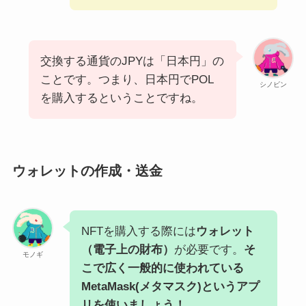
交換する通貨のJPYは「日本円」の
ことです。つまり、日本円でPOL
シノビン
を購入するということですね。
ウォレットの作成・送金
NFTを購入する際には
ウォレット
（電子上の財布）
が必要です。
そ
モノギ
こで広く一般的に使われている
MetaMask(メタマスク)というアプ
リを使いましょう！