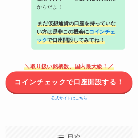
からだよ！
まだ仮想通貨の口座を持っていな
い方は是非この機会に
コインチェ
ック
で口座開設してみてね！
＼取り扱い銘柄数、国内最大級！／
コインチェックで口座開設する！
公式サイトはこちら
目次