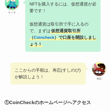
NFTを購入するには、仮想通貨が必
要です！
モノギ
仮想通貨は取引所で手に入るの
で、まずは
仮想通貨取引所
（
Coincheck
）で口座を開設しまし
ょう！
ここからの手順は、寿忍(すしのび)
が解説しよう！
寿忍
①CoinCheckのホームページへアクセス