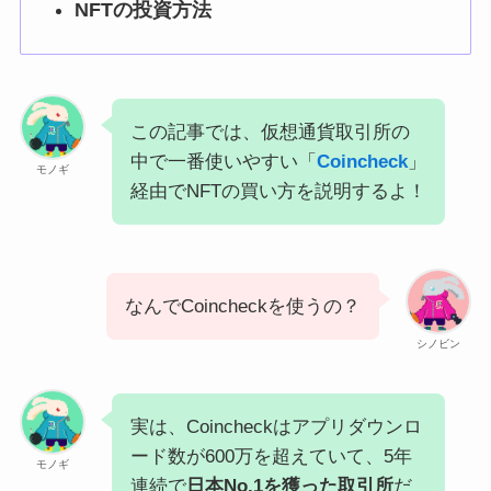
NFTの投資方法
この記事では、仮想通貨取引所の
中で一番使いやすい「
Coincheck
」
モノギ
経由でNFTの買い方を説明するよ！
なんでCoincheckを使うの？
シノビン
実は、Coincheckはアプリダウンロ
ード数が600万を超えていて、5年
モノギ
連続で
日本No.1を獲った取引所
だ