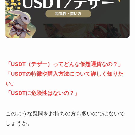
「USDT（テザー）ってどんな仮想通貨なの？」
「USDTの特徴や購入方法について詳しく知りた
い」
「USDTに危険性はないの？」
このような疑問をお持ちの方も多いのではないで
しょうか。