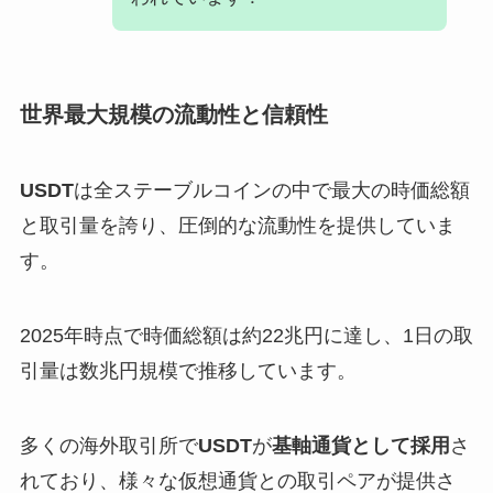
世界最大規模の流動性と信頼性
USDT
は全ステーブルコインの中で最大の時価総額
と取引量を誇り、圧倒的な流動性を提供していま
す。
2025年時点で時価総額は約22兆円に達し、1日の取
引量は数兆円規模で推移しています。
多くの海外取引所で
USDT
が
基軸通貨として採用
さ
れており、様々な仮想通貨との取引ペアが提供さ