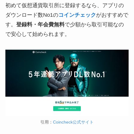
初めて仮想通貨取引所に登録するなら、アプリの
ダウンロード数No1の
コインチェック
がおすすめで
す。
登録料・年会費無料
で少額から取引可能なの
で安心して始められます。
引用：
Coincheck公式サイト