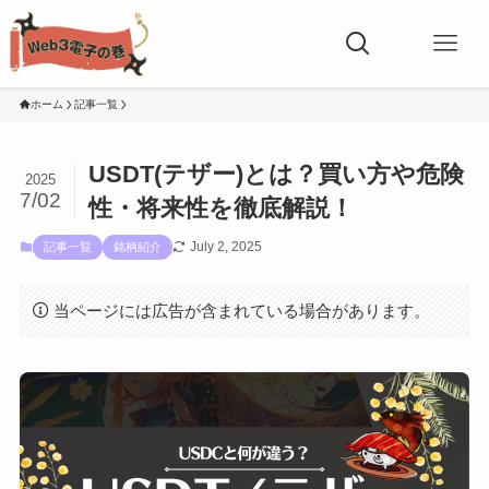
ホーム
記事一覧
USDT(テザー)とは？買い方や危険
2025
7/02
性・将来性を徹底解説！
July 2, 2025
記事一覧
銘柄紹介
当ページには広告が含まれている場合があります。