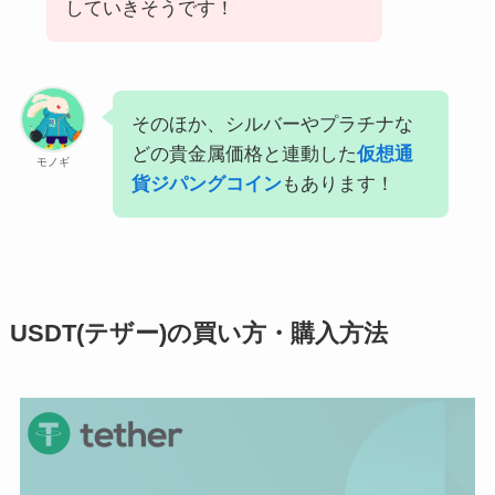
していきそうです！
そのほか、シルバーやプラチナな
どの貴金属価格と連動した
仮想通
モノギ
貨ジパングコイン
もあります！
USDT(テザー)の買い方・購入方法