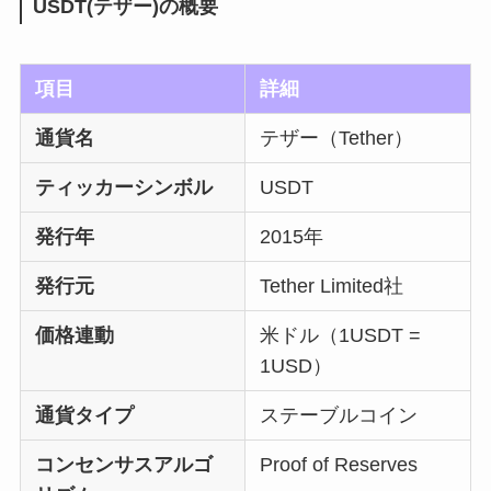
USDT(テザー)の概要
項目
詳細
通貨名
テザー（Tether）
ティッカーシンボル
USDT
発行年
2015年
発行元
Tether Limited社
価格連動
米ドル（1USDT =
1USD）
通貨タイプ
ステーブルコイン
コンセンサスアルゴ
Proof of Reserves