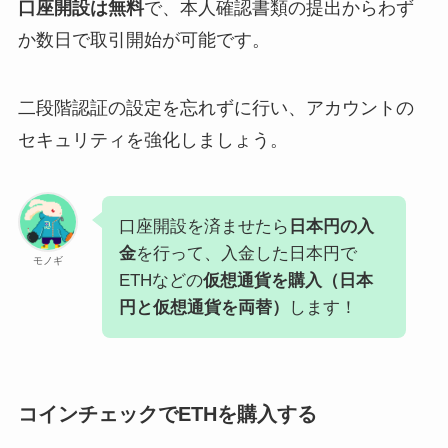
口座開設は無料
で、本人確認書類の提出からわず
か数日で取引開始が可能です。
二段階認証の設定を忘れずに行い、アカウントの
セキュリティを強化しましょう。
口座開設を済ませたら
日本円の入
金
を行って、入金した日本円で
モノギ
ETHなどの
仮想通貨を購入（日本
円と仮想通貨を両替）
します！
コインチェックでETHを購入する