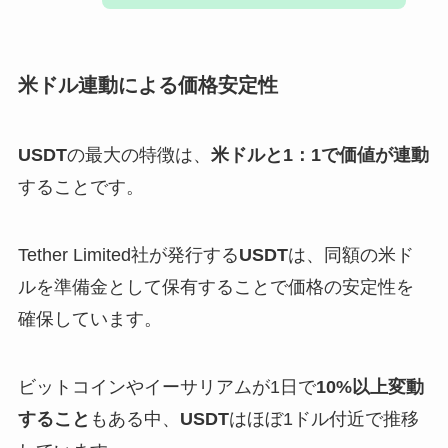
米ドル連動による価格安定性
USDT
の最大の特徴は、
米ドルと1：1で価値が連動
することです。
Tether Limited社が発行する
USDT
は、同額の米ド
ルを準備金として保有することで価格の安定性を
確保しています。
ビットコインやイーサリアムが1日で
10%以上変動
すること
もある中、
USDT
はほぼ1ドル付近で推移