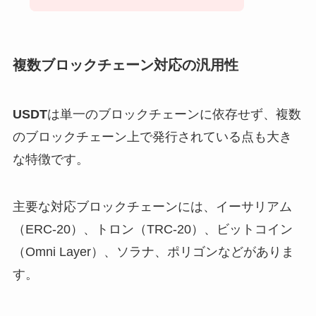
複数ブロックチェーン対応の汎用性
USDT
は単一のブロックチェーンに依存せず、複数
のブロックチェーン上で発行されている点も大き
な特徴です。
主要な対応ブロックチェーンには、イーサリアム
（ERC-20）、トロン（TRC-20）、ビットコイン
（Omni Layer）、ソラナ、ポリゴンなどがありま
す。