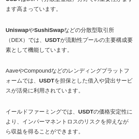
ます高まっています。
Uniswap
や
SushiSwap
などの分散型取引所
（DEX）では、
USDT
が流動性プールの主要構成要
素として機能しています。
AaveやCompoundなどのレンディングプラットフ
ォームでは、
USDT
を担保とした借入や貸出サービ
スが活発に利用されています。
イールドファーミングでは、
USDT
の価格安定性に
より、インパーマネントロスのリスクを抑えなが
ら収益を得ることができます。