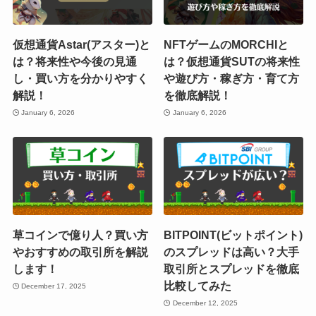
仮想通貨Astar(アスター)と
NFTゲームのMORCHIと
は？将来性や今後の見通
は？仮想通貨SUTの将来性
し・買い方を分かりやすく
や遊び方・稼ぎ方・育て方
解説！
を徹底解説！
January 6, 2026
January 6, 2026
草コインで億り人？買い方
BITPOINT(ビットポイント)
やおすすめの取引所を解説
のスプレッドは高い？大手
します！
取引所とスプレッドを徹底
比較してみた
December 17, 2025
December 12, 2025