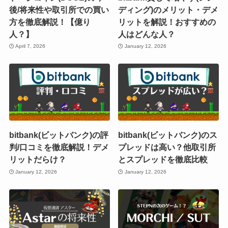
後/将来性や取引所での買い
ディング)のメリット・デメ
方を徹底解説！【億り
リットを解説！おすすめの
人？】
人はどんな人？
April 7, 2026
January 12, 2026
bitbank(ビットバンク)の評
bitbank(ビットバンク)のス
判/口コミを徹底解説！デメ
プレッドは高い？他取引所
リットだらけ？
とスプレッドを徹底比較
January 12, 2026
January 12, 2026