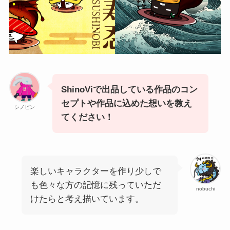
ShinoViで出品している作品のコン
セプトや作品に込めた想いを教え
シノビン
てください！
楽しいキャラクターを作り少しで
も色々な方の記憶に残っていただ
nobuchi
けたらと考え描いています。