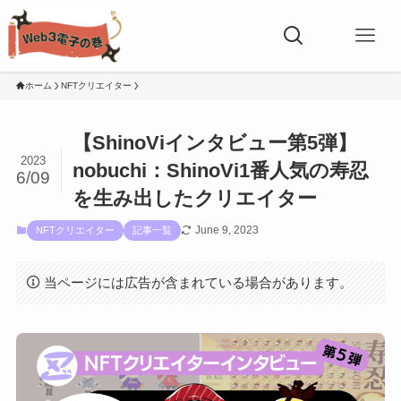
ホーム
NFTクリエイター
【ShinoViインタビュー第5弾】
2023
nobuchi：ShinoVi1番人気の寿忍
6/09
を生み出したクリエイター
June 9, 2023
NFTクリエイター
記事一覧
当ページには広告が含まれている場合があります。