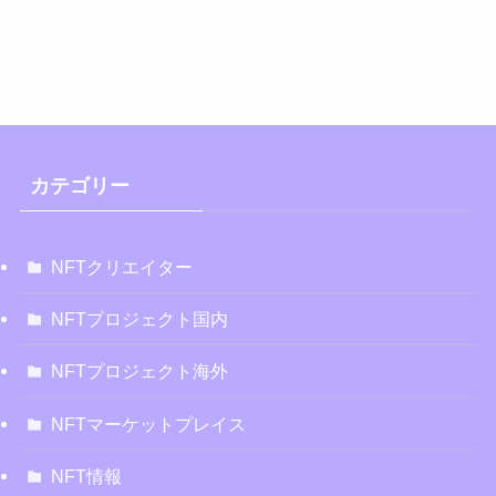
カテゴリー
NFTクリエイター
NFTプロジェクト国内
NFTプロジェクト海外
NFTマーケットプレイス
NFT情報