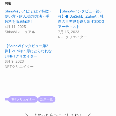
関連
ShinoVi(シノビ)とは？特徴・
【ShinoViインタビュー第6
使い方・購入/売却方法・手
弾】⬣ DaiSukE_ZaImA：独
数料を徹底解説！
自の世界観を創り出す3DCG
4月 11, 2025
アーティスト
ShinoViマニュアル
7月 15, 2023
NFTクリエイター
【ShinoViインタビュー第2
弾】ZEN禅：形にとらわれな
いNFTクリエイター
6月 9, 2023
NFTクリエイター
NFTクリエイター
記事一覧
よかったらシェアしてね！