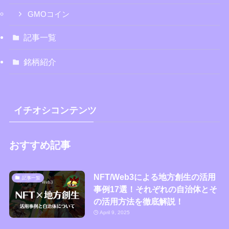
GMOコイン
記事一覧
銘柄紹介
イチオシコンテンツ
おすすめ記事
NFT/Web3による地方創生の活用
記事一覧
事例17選！それぞれの自治体とそ
の活用方法を徹底解説！
April 9, 2025