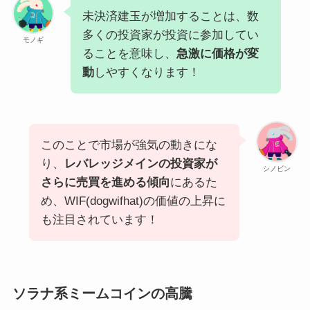
未決済建玉が増加することは、数
多くの投資家が投資に参加してい
モノギ
ることを意味し、
急激に価格が変
動
しやすくなります！
このことで市場が強気の動きにな
り、
レバレッジメインの投資家が
シノビン
さらに売買を進める傾向
にあるた
め、WIF(dogwifhat)の価値の上昇に
も注目されています！
ソラナ系ミームコインの高騰