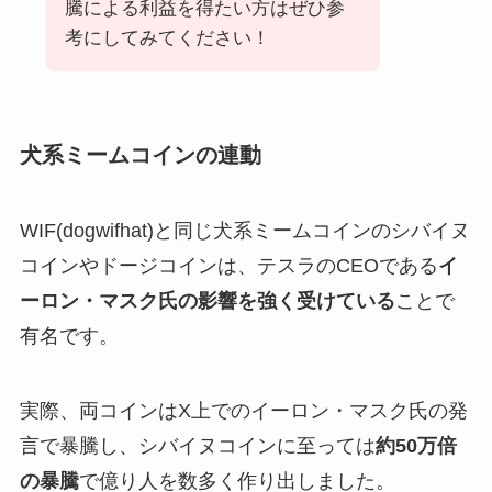
騰による利益を得たい方はぜひ参
考にしてみてください！
犬系ミームコインの連動
WIF(dogwifhat)と同じ犬系ミームコインのシバイヌ
コインやドージコインは、テスラのCEOである
イ
ーロン・マスク氏の影響を強く受けている
ことで
有名です。
実際、両コインはX上でのイーロン・マスク氏の発
言で暴騰し、シバイヌコインに至っては
約50万倍
の暴騰
で億り人を数多く作り出しました。