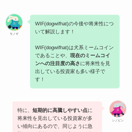
WIF(dogwifhat)の今後や将来性につ
いて解説します！
モノギ
WIF(dogwifhat)は犬系ミームコイン
であることや、
現在のミームコイ
ンへの注目度の高さ
に将来性を見
出している投資家も多い様子で
す！
特に、
短期的に高騰しやすい点
に
将来性を見出している投資家が多
シノビン
い傾向にあるので、同じように急