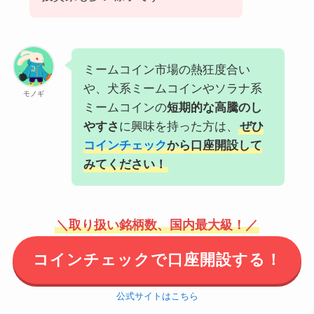
ミームコイン市場の熱狂度合い
や、犬系ミームコインやソラナ系
モノギ
ミームコインの
短期的な高騰のし
やすさ
に興味を持った方は、
ぜひ
コインチェック
から口座開設して
みてください！
＼取り扱い銘柄数、国内最大級！／
コインチェックで口座開設する！
公式サイトはこちら