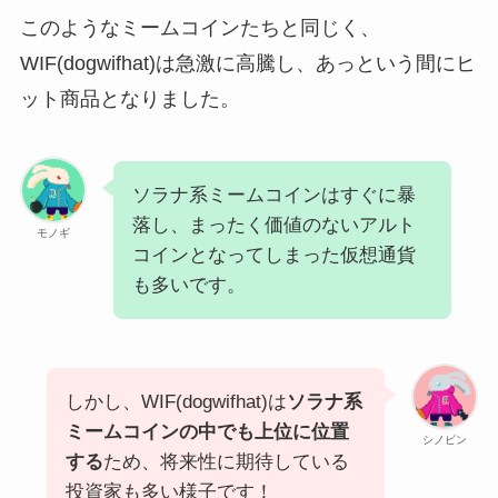
このようなミームコインたちと同じく、
WIF(dogwifhat)は急激に高騰し、あっという間にヒ
ット商品となりました。
ソラナ系ミームコインはすぐに暴
落し、まったく価値のないアルト
モノギ
コインとなってしまった仮想通貨
も多いです。
しかし、WIF(dogwifhat)は
ソラナ系
ミームコインの中でも上位に位置
シノビン
する
ため、将来性に期待している
投資家も多い様子です！