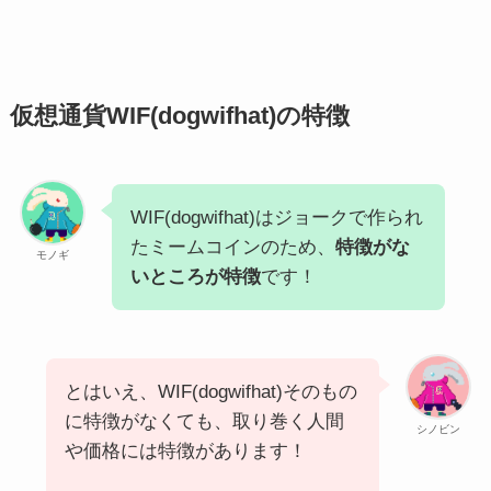
仮想通貨WIF(dogwifhat)の特徴
WIF(dogwifhat)はジョークで作られ
たミームコインのため、
特徴がな
モノギ
いところが特徴
です！
とはいえ、WIF(dogwifhat)そのもの
に特徴がなくても、取り巻く人間
シノビン
や価格には特徴があります！