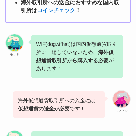
海外取引所への送金におすすめな国内取
引所は
コインチェック
！
WIF(dogwifhat)は国内仮想通貨取引
所に上場していないため、
海外仮
モノギ
想通貨取引所から購入する必要
が
あります！
海外仮想通貨取引所への入金には
仮想通貨の送金が必要
です！
シノビン