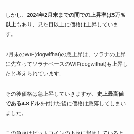
しかし、
2024年2月末までの間での上昇率は5万％
以上
もあり、見た目以上に価格は上昇していま
す。
2月末のWIF(dogwifhat)の急上昇は、ソラナの上昇
に先立ってソラナベースのWIF(dogwifhat)も上昇し
たと考えられています。
その後価格は急上昇していきますが、
史上最高値
である4.8ドル
を付けた後に価格は急落してしまい
ました。
この急落はビットコインの下落に起因していると