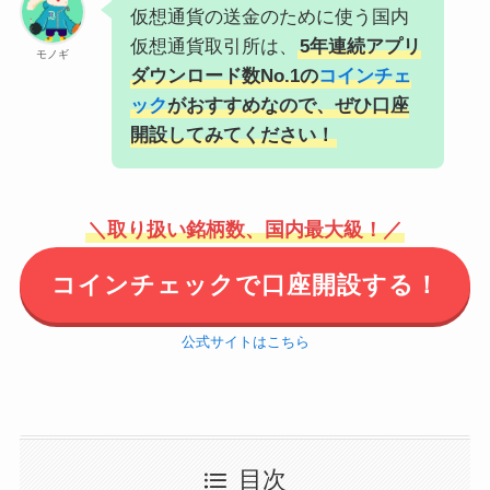
仮想通貨の送金のために使う国内
仮想通貨取引所は、
5年連続アプリ
モノギ
ダウンロード数No.1の
コインチェ
ック
がおすすめなので、ぜひ口座
開設してみてください！
＼取り扱い銘柄数、国内最大級！／
コインチェックで口座開設する！
公式サイトはこちら
目次