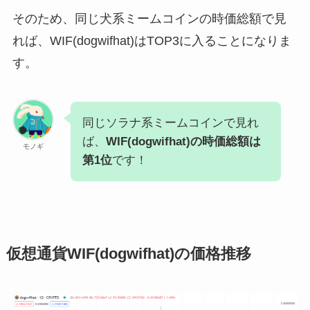
そのため、同じ犬系ミームコインの時価総額で見
れば、WIF(dogwifhat)はTOP3に入ることになりま
す。
同じソラナ系ミームコインで見れ
ば、
WIF(dogwifhat)の時価総額は
モノギ
第1位
です！
仮想通貨WIF(dogwifhat)の価格推移