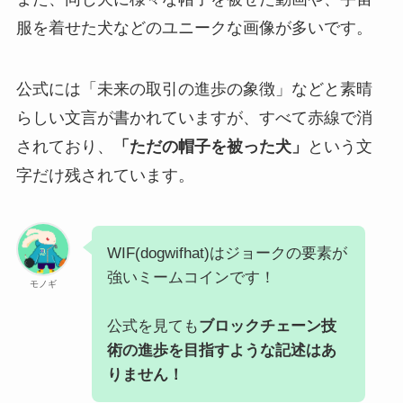
服を着せた犬などのユニークな画像が多いです。
公式には「未来の取引の進歩の象徴」などと素晴
らしい文言が書かれていますが、すべて赤線で消
されており、
「ただの帽子を被った犬」
という文
字だけ残されています。
WIF(dogwifhat)はジョークの要素が
強いミームコインです！
モノギ
公式を見ても
ブロックチェーン技
術の進歩を目指すような記述はあ
りません！