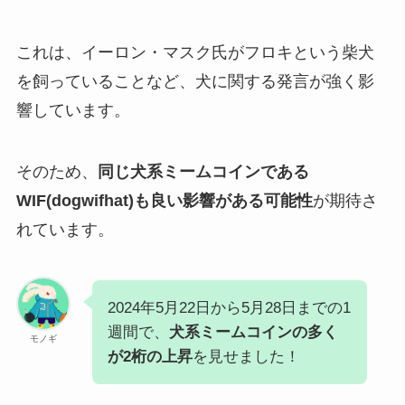
これは、イーロン・マスク氏がフロキという柴犬
を飼っていることなど、犬に関する発言が強く影
響しています。
そのため、
同じ犬系ミームコインである
WIF(dogwifhat)も良い影響がある可能性
が期待さ
れています。
2024年5月22日から5月28日までの1
週間で、
犬系ミームコインの多く
モノギ
が2桁の上昇
を見せました！