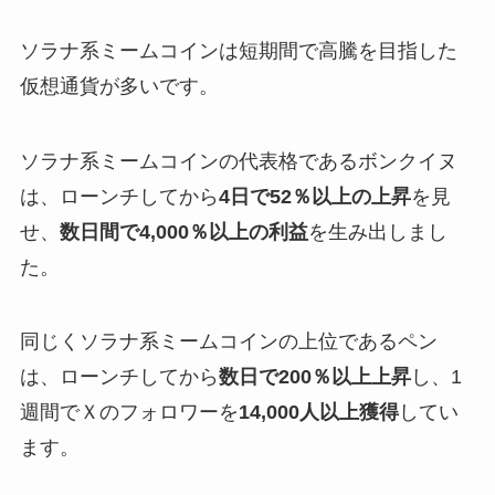
ソラナ系ミームコインは短期間で高騰を目指した
仮想通貨が多いです。
ソラナ系ミームコインの代表格であるボンクイヌ
は、ローンチしてから
4日で52％以上の上昇
を見
せ、
数日間で4,000％以上の利益
を生み出しまし
た。
同じくソラナ系ミームコインの上位であるペン
は、ローンチしてから
数日で200％以上上昇
し、1
週間でＸのフォロワーを
14,000人以上獲得
してい
ます。