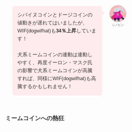
シバイヌコインとドージコインの
値動きが遅れてはいましたが、
シノビン
WIF(dogwifhat)も
34％上昇
していま
す！
犬系ミームコインの連動は連動し
やすく、再度イーロン・マスク氏
の影響で犬系ミームコインが高騰
すれば、同様にWIF(dogwifhat)も高
騰するかもしれません！
ミームコインへの熱狂