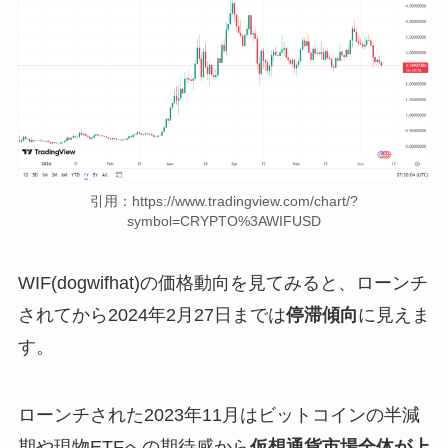
引用：https://www.tradingview.com/chart/?
symbol=CRYPTO%3AWIFUSD
WIF(dogwifhat)の価格動向を見てみると、ローンチ
されてから2024年2月27日までは
停滞傾向
に見えま
す。
ローンチされた2023年11月はビットコインの半減
期や現物ETFへの期待感から
仮想通貨市場全体が上