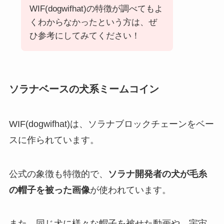
WIF(dogwifhat)の特徴が調べてもよ
くわからなかったという方は、ぜ
ひ参考にしてみてください！
ソラナベースの犬系ミームコイン
WIF(dogwifhat)は、ソラナブロックチェーンをベー
スに作られています。
公式の象徴も特徴的で、
ソラナ開発者の犬が毛糸
の帽子を被った画像
が使われています。
また、同じ犬に様々な帽子を被せた動画や、宇宙