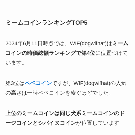
ミームコインランキングTOP5
2024年6月11日時点では、WIF(dogwifhat)は
ミーム
コインの時価総額ランキングで第4位
に位置づけて
います。
第3位は
ペペコイン
ですが、WIF(dogwifhat)の人気
の高さは一時ペペコインを凌ぐほどでした。
上位のミームコインは同じ犬系ミームコインのド
ージコインとシバイヌコイン
が位置しています