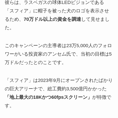
彼らは、ラスベガスの球体LEDビジョンである
「スフィア」に帽子を被った犬のロゴを表示させ
るため、
70万ドル以上の資金を調達
して見せまし
た。
このキャンペーンの主導者は23万5,000人のフォロ
ワーがいる投資家のアンセム氏で、当初の目標は5
万ドルだったとのことです。
「スフィア」は2023年9月にオープンされたばかり
の巨大アリーナで、総工費約3,500億円かかった
「地上最大の18Kかつ60fpsスクリーン」
が特徴で
す。