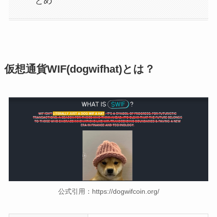
とめ
仮想通貨WIF(dogwifhat)とは？
公式引用：https://dogwifcoin.org/