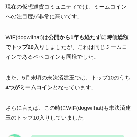
現在の仮想通貨コミュニティでは、ミームコイン
への注目度が非常に高いです。
WIF(dogwifhat)は
公開から1年も経たずに時価総額
でトップ20入り
しましたが、これは同じミームコ
インであるペペコインも同様でした。
また、5月末頃の未決済建玉では、トップ10のうち
4つがミームコイン
となっています。
さらに言えば、この時にWIF(dogwifhat)も未決済建
玉のトップ10入りしていました。