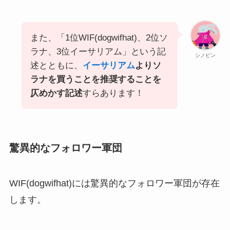
また、「1位WIF(dogwifhat)、2位ソ
ラナ、3位イーサリアム」という記
シノビン
述とともに、
イーサリアム
よりソ
ラナを買うことを推奨することを
仄めかす記述
すらあります！
驚異的なフォロワー軍団
WIF(dogwifhat)には驚異的なフォロワー軍団が存在
します。