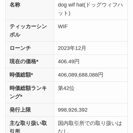
名称
dog wif hat(ドッグウィフハ
ット)
ティッカーシン
WIF
ボル
ローンチ
2023年12月
現在の価格*
406.49円
時価総額*
406,089,688,088円
時価総額ランキ
第42位
ング*
発行上限
998,926,392
主な取り扱い取
国内取引所での取り扱いは
引所
なし